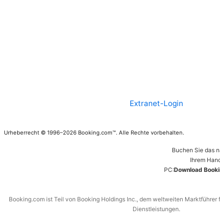
Extranet-Login
Urheberrecht © 1996–2026 Booking.com™. Alle Rechte vorbehalten.
Buchen Sie das n
Ihrem Hand
PC:
Download Booki
Booking.com ist Teil von Booking Holdings Inc., dem weltweiten Marktführer 
Dienstleistungen.