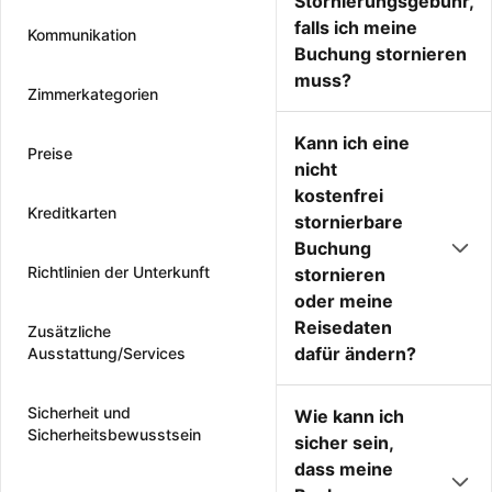
Stornierungsgebühr,
falls ich meine
Kommunikation
Buchung stornieren
muss?
Zimmerkategorien
Kann ich eine
Preise
nicht
kostenfrei
Kreditkarten
stornierbare
Buchung
Richtlinien der Unterkunft
stornieren
oder meine
Reisedaten
Zusätzliche
dafür ändern?
Ausstattung/Services
Sicherheit und
Wie kann ich
Sicherheitsbewusstsein
sicher sein,
dass meine