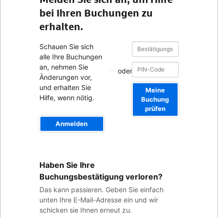
bei Ihren Buchungen zu
erhalten.
Bestätigungsnummer
Bestätigungsnummer
Schauen Sie sich
alle Ihre Buchungen
an, nehmen Sie
oder
Änderungen vor,
und erhalten Sie
Meine
Hilfe, wenn nötig.
Buchung
prüfen
Anmelden
Ihre
Haben Sie Ihre
E-
Mail-
Buchungsbestätigung verloren?
Adresse
Das kann passieren. Geben Sie einfach
unten Ihre E-Mail-Adresse ein und wir
schicken sie Ihnen erneut zu.