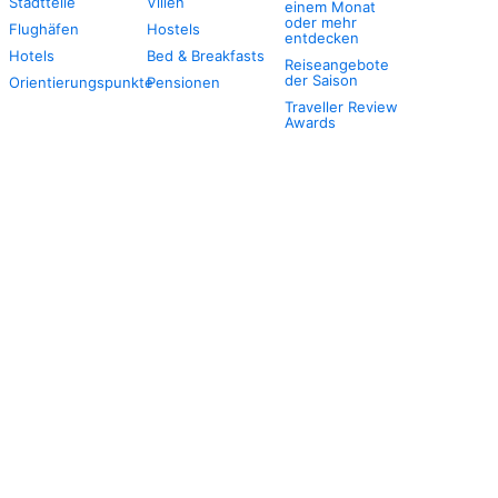
Stadtteile
Villen
einem Monat
oder mehr
Flughäfen
Hostels
entdecken
Hotels
Bed & Breakfasts
Reiseangebote
der Saison
Orientierungspunkte
Pensionen
Traveller Review
Awards