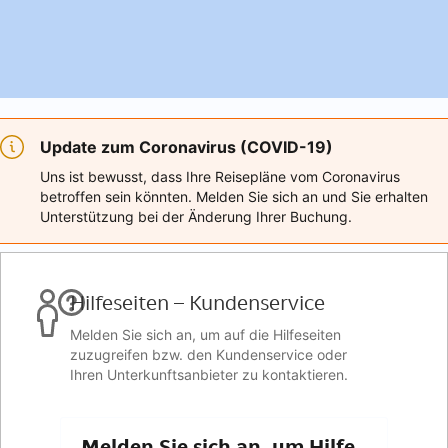
Update zum Coronavirus (COVID-19)
Uns ist bewusst, dass Ihre Reisepläne vom Coronavirus
betroffen sein könnten. Melden Sie sich an und Sie erhalten
Unterstützung bei der Änderung Ihrer Buchung.
Hilfeseiten – Kundenservice
Melden Sie sich an, um auf die Hilfeseiten
zuzugreifen bzw. den Kundenservice oder
Ihren Unterkunftsanbieter zu kontaktieren.
Melden Sie sich an, um Hilfe