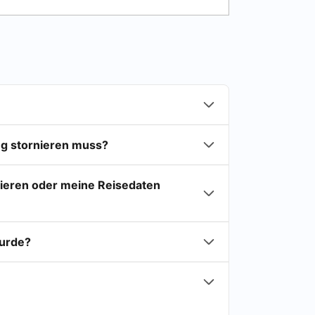
ng stornieren muss?
nieren oder meine Reisedaten
wurde?