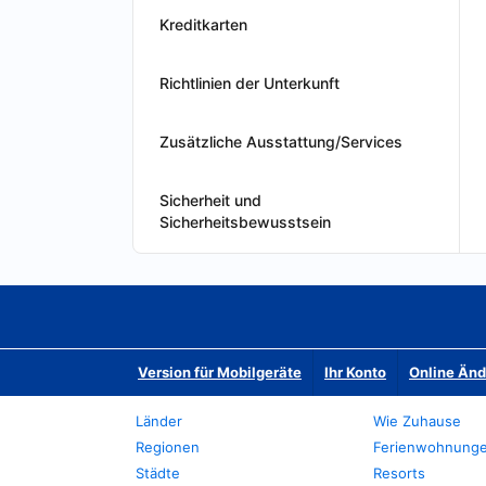
Kreditkarten
Richtlinien der Unterkunft
Zusätzliche Ausstattung/Services
Sicherheit und
Sicherheitsbewusstsein
Version für Mobilgeräte
Ihr Konto
Online Än
Länder
Wie Zuhause
Regionen
Ferienwohnung
Städte
Resorts