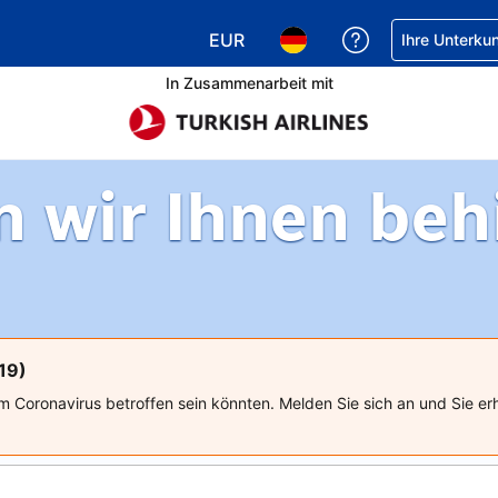
EUR
Hilfe bei Ihrer
Ihre Unterku
Wählen Sie Ihre Währung. Ihre ak
Wählen Sie Ihre Sprache. 
In Zusammenarbeit mit
 wir Ihnen behil
19)
m Coronavirus betroffen sein könnten. Melden Sie sich an und Sie er