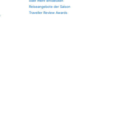
oder mehr entdecken
Reiseangebote der Saison
Traveller Review Awards
s