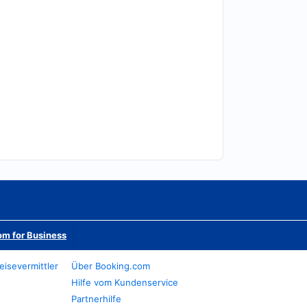
m for Business
eisevermittler
Über Booking.com
Hilfe vom Kundenservice
Partnerhilfe