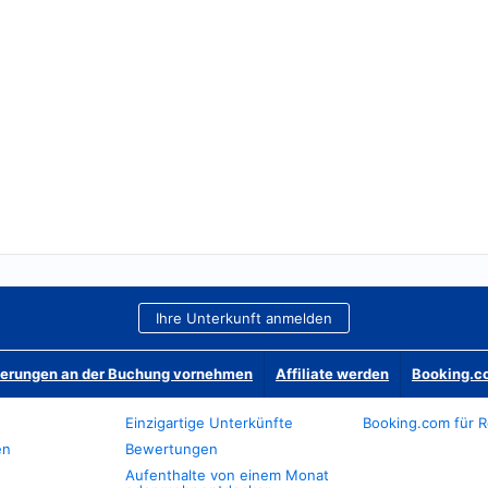
Ihre Unterkunft anmelden
derungen an der Buchung vornehmen
Affiliate werden
Booking.co
Einzigartige Unterkünfte
Booking.com für R
en
Bewertungen
Aufenthalte von einem Monat