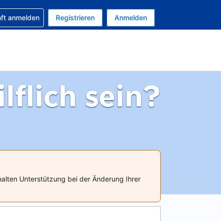
 Buchung erhalten
nft anmelden
Registrieren
Anmelden
tuelle Währung ist EUR
Ihre aktuelle Sprache ist Deutsch
flich sein?
halten Unterstützung bei der Änderung Ihrer