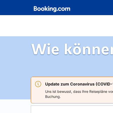
Wie können
Update zum Coronavirus (COVID-
Uns ist bewusst, dass Ihre Reisepläne vo
Buchung.