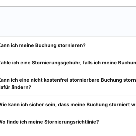
Kann ich meine Buchung stornieren?
Zahle ich eine Stornierungsgebühr, falls ich meine Buchu
Kann ich eine nicht kostenfrei stornierbare Buchung stor
dafür ändern?
Wie kann ich sicher sein, dass meine Buchung storniert 
o finde ich meine Stornierungsrichtlinie?