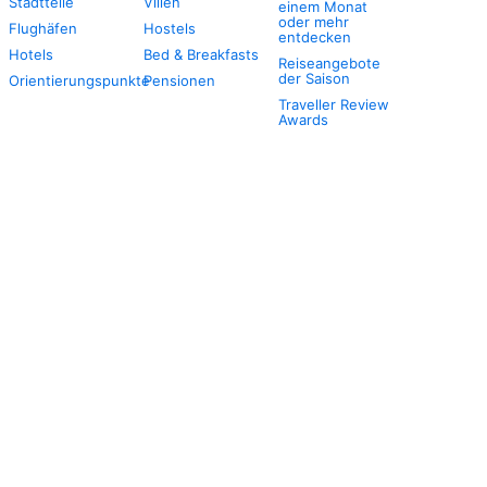
Stadtteile
Villen
einem Monat
oder mehr
Flughäfen
Hostels
entdecken
Hotels
Bed & Breakfasts
Reiseangebote
der Saison
Orientierungspunkte
Pensionen
Traveller Review
Awards