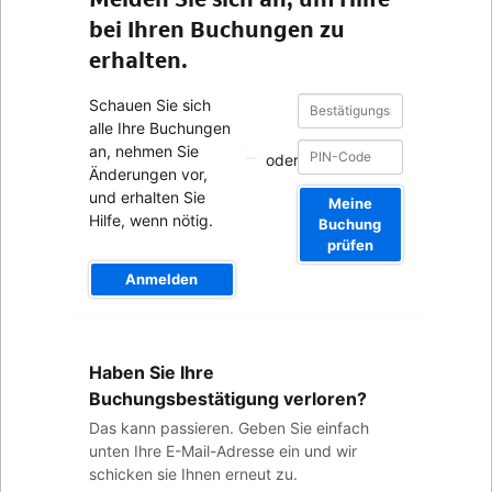
bei Ihren Buchungen zu
erhalten.
Bestätigungsnummer
Bestätigungsnummer
Schauen Sie sich
alle Ihre Buchungen
an, nehmen Sie
oder
Änderungen vor,
und erhalten Sie
Meine
Hilfe, wenn nötig.
Buchung
prüfen
Anmelden
Ihre
Haben Sie Ihre
E-
Mail-
Buchungsbestätigung verloren?
Adresse
Das kann passieren. Geben Sie einfach
unten Ihre E-Mail-Adresse ein und wir
schicken sie Ihnen erneut zu.