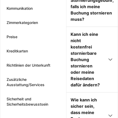
Stornierungsgebühr,
falls ich meine
Kommunikation
Buchung stornieren
muss?
Zimmerkategorien
Kann ich eine
Preise
nicht
kostenfrei
Kreditkarten
stornierbare
Buchung
Richtlinien der Unterkunft
stornieren
oder meine
Reisedaten
Zusätzliche
dafür ändern?
Ausstattung/Services
Sicherheit und
Wie kann ich
Sicherheitsbewusstsein
sicher sein,
dass meine