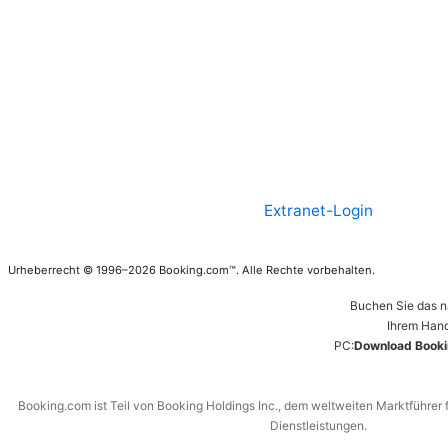
Extranet-Login
Urheberrecht © 1996–2026 Booking.com™. Alle Rechte vorbehalten.
Buchen Sie das n
Ihrem Hand
PC:
Download Booki
Booking.com ist Teil von Booking Holdings Inc., dem weltweiten Marktführer 
Dienstleistungen.