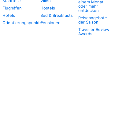
Stadtteile
Villen
einem Monat
oder mehr
Flughäfen
Hostels
entdecken
Hotels
Bed & Breakfasts
Reiseangebote
der Saison
Orientierungspunkte
Pensionen
Traveller Review
Awards