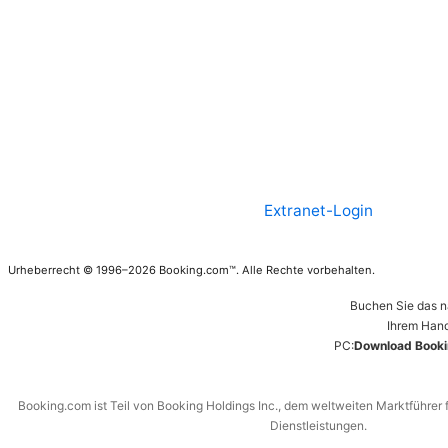
Extranet-Login
Urheberrecht © 1996–2026 Booking.com™. Alle Rechte vorbehalten.
Buchen Sie das n
Ihrem Hand
PC:
Download Booki
Booking.com ist Teil von Booking Holdings Inc., dem weltweiten Marktführer 
Dienstleistungen.