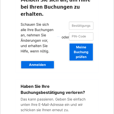
bei Ihren Buchungen zu
erhalten.
Bestätigungsnummer
Bestätigungsnummer
Schauen Sie sich
alle Ihre Buchungen
an, nehmen Sie
oder
Änderungen vor,
und erhalten Sie
Meine
Hilfe, wenn nötig.
Buchung
prüfen
Anmelden
Ihre
Haben Sie Ihre
E-
Mail-
Buchungsbestätigung verloren?
Adresse
Das kann passieren. Geben Sie einfach
unten Ihre E-Mail-Adresse ein und wir
schicken sie Ihnen erneut zu.