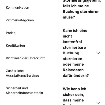
Stornierungsgebühr,
falls ich meine
Kommunikation
Buchung stornieren
muss?
Zimmerkategorien
Kann ich eine
Preise
nicht
kostenfrei
Kreditkarten
stornierbare
Buchung
Richtlinien der Unterkunft
stornieren
oder meine
Reisedaten
Zusätzliche
dafür ändern?
Ausstattung/Services
Sicherheit und
Wie kann ich
Sicherheitsbewusstsein
sicher sein,
dass meine