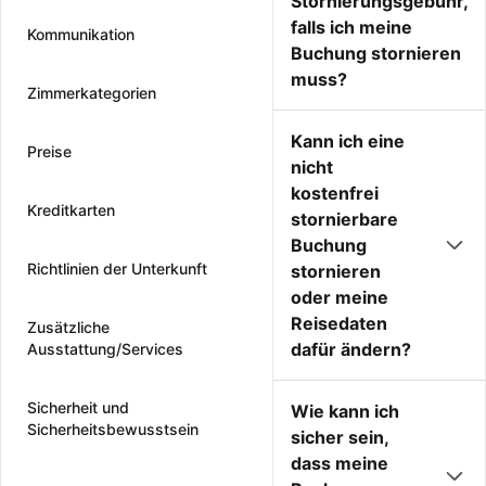
Stornierungsgebühr,
falls ich meine
Kommunikation
Buchung stornieren
muss?
Zimmerkategorien
Kann ich eine
Preise
nicht
kostenfrei
Kreditkarten
stornierbare
Buchung
Richtlinien der Unterkunft
stornieren
oder meine
Reisedaten
Zusätzliche
dafür ändern?
Ausstattung/Services
Sicherheit und
Wie kann ich
Sicherheitsbewusstsein
sicher sein,
dass meine