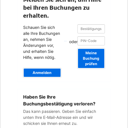
bei Ihren Buchungen zu
erhalten.
Bestätigungsnummer
Bestätigungsnummer
Schauen Sie sich
alle Ihre Buchungen
an, nehmen Sie
oder
Änderungen vor,
und erhalten Sie
Meine
Hilfe, wenn nötig.
Buchung
prüfen
Anmelden
Ihre
Haben Sie Ihre
E-
Mail-
Buchungsbestätigung verloren?
Adresse
Das kann passieren. Geben Sie einfach
unten Ihre E-Mail-Adresse ein und wir
schicken sie Ihnen erneut zu.