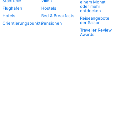
Stadtteile
Villen
einem Monat
oder mehr
Flughäfen
Hostels
entdecken
Hotels
Bed & Breakfasts
Reiseangebote
der Saison
Orientierungspunkte
Pensionen
Traveller Review
Awards