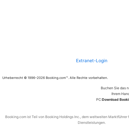
Extranet-Login
Urheberrecht © 1996–2026 Booking.com™. Alle Rechte vorbehalten.
Buchen Sie das n
Ihrem Hand
PC:
Download Booki
Booking.com ist Teil von Booking Holdings Inc., dem weltweiten Marktführer 
Dienstleistungen.