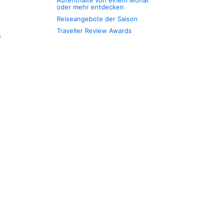
Aufenthalte von einem Monat
oder mehr entdecken
Reiseangebote der Saison
Traveller Review Awards
s