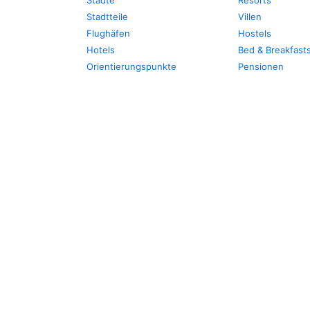
Städte
Resorts
Stadtteile
Villen
Flughäfen
Hostels
Hotels
Bed & Breakfast
Orientierungspunkte
Pensionen