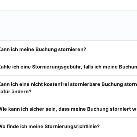
Kann ich meine Buchung stornieren?
Zahle ich eine Stornierungsgebühr, falls ich meine Buchu
Kann ich eine nicht kostenfrei stornierbare Buchung stor
dafür ändern?
Wie kann ich sicher sein, dass meine Buchung storniert 
o finde ich meine Stornierungsrichtlinie?