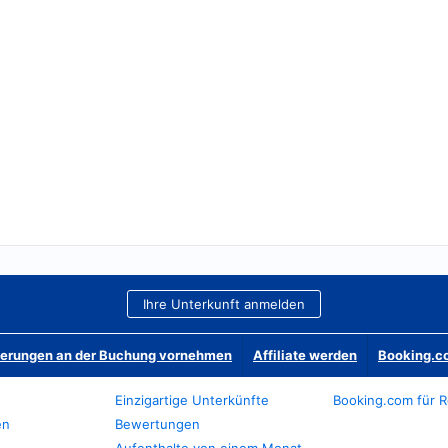
Ihre Unterkunft anmelden
derungen an der Buchung vornehmen
Affiliate werden
Booking.co
Einzigartige Unterkünfte
Booking.com für R
en
Bewertungen