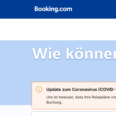
Wie können
Update zum Coronavirus (COVID-
Uns ist bewusst, dass Ihre Reisepläne vo
Buchung.