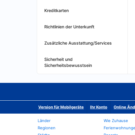
Kreditkarten
Richtlinien der Unterkunft
Zusätzliche Ausstattung/Services
Sicherheit und
Sicherheitsbewusstsein
Version für Mobilgeräte
Ihr Konto
Online Än
Länder
Wie Zuhause
Regionen
Ferienwohnung