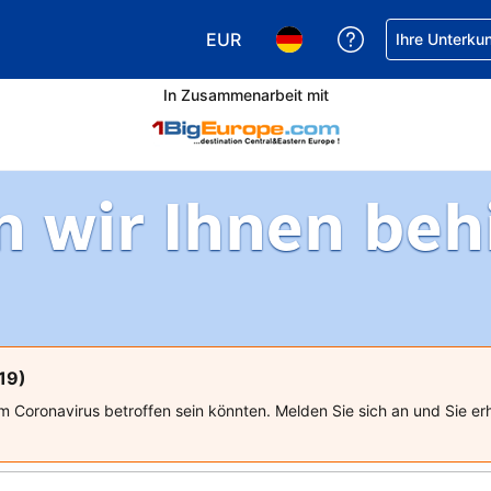
EUR
Hilfe bei Ihrer
Ihre Unterku
Wählen Sie Ihre Währung. Ihre ak
Wählen Sie Ihre Sprache. 
In Zusammenarbeit mit
 wir Ihnen behil
19)
m Coronavirus betroffen sein könnten. Melden Sie sich an und Sie er