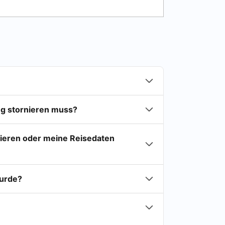
ng stornieren muss?
nieren oder meine Reisedaten
wurde?