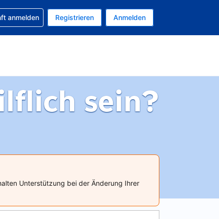
 Buchung erhalten
nft anmelden
Registrieren
Anmelden
tuelle Währung ist EUR
Ihre aktuelle Sprache ist Deutsch
flich sein?
halten Unterstützung bei der Änderung Ihrer