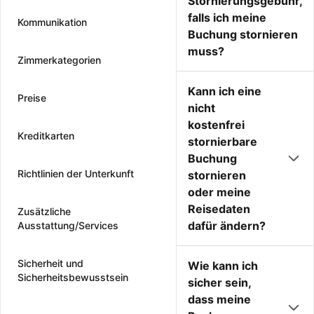
Stornierungsgebühr,
falls ich meine
Kommunikation
Buchung stornieren
muss?
Zimmerkategorien
Kann ich eine
Preise
nicht
kostenfrei
Kreditkarten
stornierbare
Buchung
Richtlinien der Unterkunft
stornieren
oder meine
Reisedaten
Zusätzliche
dafür ändern?
Ausstattung/Services
Sicherheit und
Wie kann ich
Sicherheitsbewusstsein
sicher sein,
dass meine