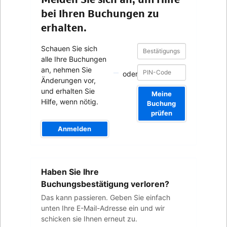
bei Ihren Buchungen zu
erhalten.
Bestätigungsnummer
Bestätigungsnummer
Schauen Sie sich
alle Ihre Buchungen
an, nehmen Sie
oder
Änderungen vor,
und erhalten Sie
Meine
Hilfe, wenn nötig.
Buchung
prüfen
Anmelden
Ihre
Haben Sie Ihre
E-
Mail-
Buchungsbestätigung verloren?
Adresse
Das kann passieren. Geben Sie einfach
unten Ihre E-Mail-Adresse ein und wir
schicken sie Ihnen erneut zu.