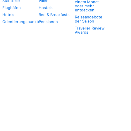
Stadtteile
Villen
einem Monat
oder mehr
Flughäfen
Hostels
entdecken
Hotels
Bed & Breakfasts
Reiseangebote
der Saison
Orientierungspunkte
Pensionen
Traveller Review
Awards