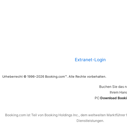
Extranet-Login
Urheberrecht © 1996–2026 Booking.com™. Alle Rechte vorbehalten.
Buchen Sie das n
Ihrem Hand
PC:
Download Booki
Booking.com ist Teil von Booking Holdings Inc., dem weltweiten Marktführer 
Dienstleistungen.