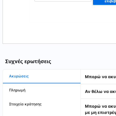
επιβε
Συχνές ερωτήσεις
Ακυρώσεις
Μπορώ να ακυ
Πληρωμή
Αν θέλω να ακ
Στοιχεία κράτησης
Μπορώ να ακυρ
με μη επιστρέ