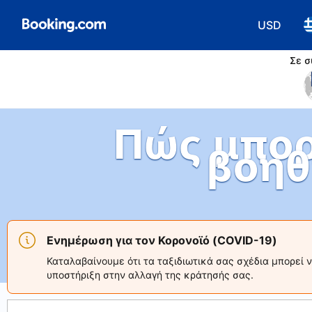
USD
Επιλέξτε 
Ε
Σε σ
Πώς μπορ
βοηθ
Ενημέρωση για τον Κορονοϊό (COVID-19)
Καταλαβαίνουμε ότι τα ταξιδιωτικά σας σχέδια μπορεί 
υποστήριξη στην αλλαγή της κράτησής σας.