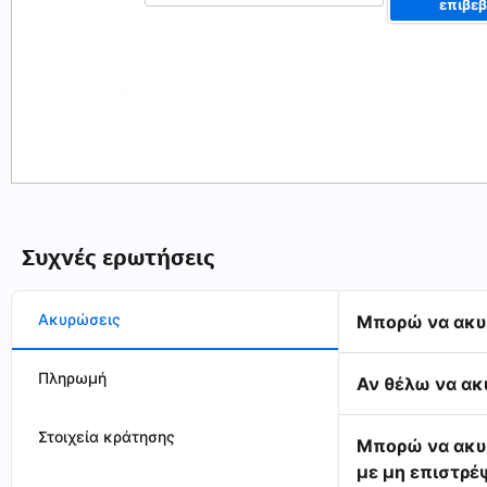
επιβε
Συχνές ερωτήσεις
Ακυρώσεις
Μπορώ να ακυ
Πληρωμή
Αν θέλω να ακ
Στοιχεία κράτησης
Μπορώ να ακυρ
με μη επιστρέ