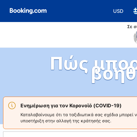
USD
Επιλέξτε 
Ε
Σε σ
Πώς μπορ
βοηθ
Ενημέρωση για τον Κορονοϊό (COVID-19)
Καταλαβαίνουμε ότι τα ταξιδιωτικά σας σχέδια μπορεί 
υποστήριξη στην αλλαγή της κράτησής σας.