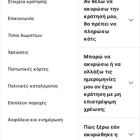
Αν θέλω να
Στοιχεία κράτησης
ακυρώσω την
κράτησή μου,
Επικοινωνία
θα πρέπει να
πληρώσω
Τύποι δωματίων
κάτι;
Χρεώσεις
Μπορώ να
ακυρώσω ή να
Πιστωτικές κάρτες
αλλάξω τις
ημερομηνίες
Πολιτικές καταλύματος
μου αν έχω
κράτηση με μη
επιστρέψιμη
Επιπλέον παροχές
χρέωση;
Ασφάλεια και ενημέρωση
Πώς ξέρω εάν
ακυρώθηκε η