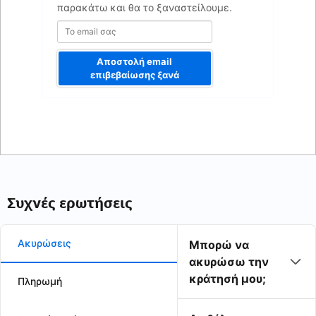
παρακάτω και θα το ξαναστείλουμε.
Αποστολή email
επιβεβαίωσης ξανά
Συχνές ερωτήσεις
Ακυρώσεις
Μπορώ να
ακυρώσω την
κράτησή μου;
Πληρωμή