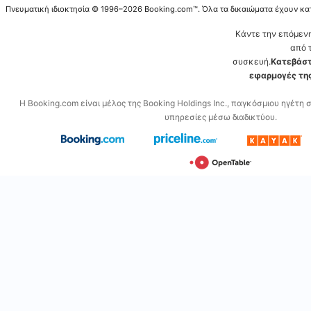
Πνευματική ιδιοκτησία © 1996–2026 Booking.com™. Όλα τα δικαιώματα έχουν κα
Κάντε την επόμεν
από 
συσκευή.
Κατεβάστ
εφαρμογές της
Η Booking.com είναι μέλος της Booking Holdings Inc., παγκόσμιου ηγέτη 
υπηρεσίες μέσω διαδικτύου.