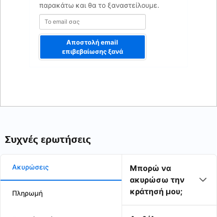
παρακάτω και θα το ξαναστείλουμε.
Αποστολή email
επιβεβαίωσης ξανά
Συχνές ερωτήσεις
Ακυρώσεις
Μπορώ να
ακυρώσω την
κράτησή μου;
Πληρωμή