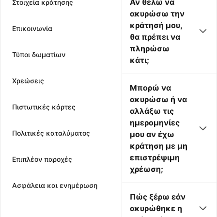
Αν θέλω να
Στοιχεία κράτησης
ακυρώσω την
κράτησή μου,
Επικοινωνία
θα πρέπει να
πληρώσω
Τύποι δωματίων
κάτι;
Χρεώσεις
Μπορώ να
ακυρώσω ή να
Πιστωτικές κάρτες
αλλάξω τις
ημερομηνίες
Πολιτικές καταλύματος
μου αν έχω
κράτηση με μη
επιστρέψιμη
Επιπλέον παροχές
χρέωση;
Ασφάλεια και ενημέρωση
Πώς ξέρω εάν
ακυρώθηκε η