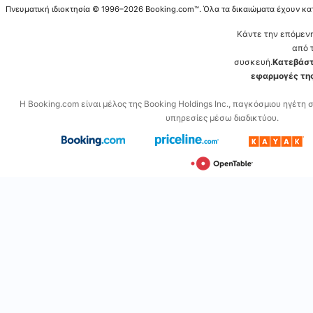
Πνευματική ιδιοκτησία © 1996–2026 Booking.com™. Όλα τα δικαιώματα έχουν κα
Κάντε την επόμεν
από 
συσκευή.
Κατεβάστ
εφαρμογές της
Η Booking.com είναι μέλος της Booking Holdings Inc., παγκόσμιου ηγέτη 
υπηρεσίες μέσω διαδικτύου.