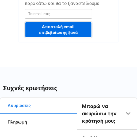
παρακάτω και θα το ξαναστείλουμε.
Αποστολή email
επιβεβαίωσης ξανά
Συχνές ερωτήσεις
Ακυρώσεις
Μπορώ να
ακυρώσω την
κράτησή μου;
Πληρωμή