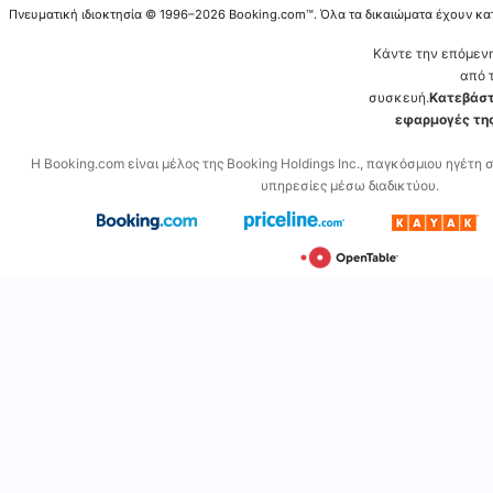
Πνευματική ιδιοκτησία © 1996–2026 Booking.com™. Όλα τα δικαιώματα έχουν κα
Κάντε την επόμεν
από 
συσκευή.
Κατεβάστ
εφαρμογές της
Η Booking.com είναι μέλος της Booking Holdings Inc., παγκόσμιου ηγέτη 
υπηρεσίες μέσω διαδικτύου.