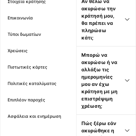
Αν θέλω να
Στοιχεία κράτησης
ακυρώσω την
κράτησή μου,
Επικοινωνία
θα πρέπει να
πληρώσω
Τύποι δωματίων
κάτι;
Χρεώσεις
Μπορώ να
ακυρώσω ή να
Πιστωτικές κάρτες
αλλάξω τις
ημερομηνίες
Πολιτικές καταλύματος
μου αν έχω
κράτηση με μη
επιστρέψιμη
Επιπλέον παροχές
χρέωση;
Ασφάλεια και ενημέρωση
Πώς ξέρω εάν
ακυρώθηκε η