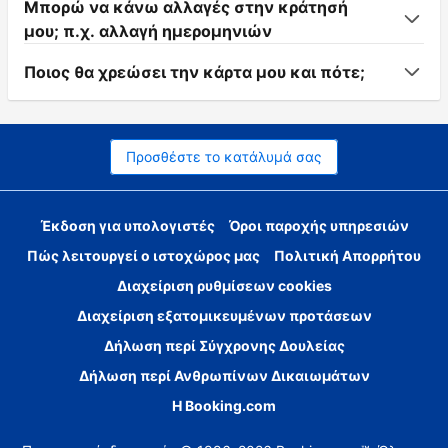
Μπορώ να κάνω αλλαγές στην κράτησή
μου; π.χ. αλλαγή ημερομηνιών
Ποιος θα χρεώσει την κάρτα μου και πότε;
Προσθέστε το κατάλυμά σας
Έκδοση για υπολογιστές
Όροι παροχής υπηρεσιών
Πώς λειτουργεί ο ιστοχώρος μας
Πολιτική Απορρήτου
Διαχείριση ρυθμίσεων cookies
Διαχείριση εξατομικευμένων προτάσεων
Δήλωση περί Σύγχρονης Δουλείας
Δήλωση περί Ανθρωπίνων Δικαιωμάτων
Η Booking.com