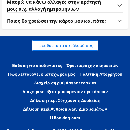
Μπορώ να κάνω αλλαγές στην κράτησή
μου; π.χ. αλλαγή ημερομηνιών
Ποιος θα χρεώσει την κάρτα μου και πότε;
Προσθέστε το κατάλυμά σας
Έκδοση για υπολογιστές
Όροι παροχής υπηρεσιών
Πώς λειτουργεί ο ιστοχώρος μας
Πολιτική Απορρήτου
Διαχείριση ρυθμίσεων cookies
Διαχείριση εξατομικευμένων προτάσεων
Δήλωση περί Σύγχρονης Δουλείας
Δήλωση περί Ανθρωπίνων Δικαιωμάτων
Η Booking.com