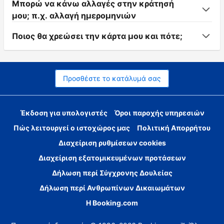
Μπορώ να κάνω αλλαγές στην κράτησή
μου; π.χ. αλλαγή ημερομηνιών
Ποιος θα χρεώσει την κάρτα μου και πότε;
Προσθέστε το κατάλυμά σας
Έκδοση για υπολογιστές
Όροι παροχής υπηρεσιών
Πώς λειτουργεί ο ιστοχώρος μας
Πολιτική Απορρήτου
Διαχείριση ρυθμίσεων cookies
Διαχείριση εξατομικευμένων προτάσεων
Δήλωση περί Σύγχρονης Δουλείας
Δήλωση περί Ανθρωπίνων Δικαιωμάτων
Η Booking.com