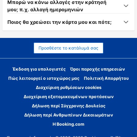
Μπορώ να κάνω αλλαγές στην κράτησή
μου; π.χ. αλλαγή ημερομηνιών
Ποιος θα χρεώσει την κάρτα μου και πότε;
Προσθέστε το κατάλυμά σας
Έκδοση για υπολογιστές
Όροι παροχής υπηρεσιών
Πώς λειτουργεί ο ιστοχώρος μας
Πολιτική Απορρήτου
Διαχείριση ρυθμίσεων cookies
Διαχείριση εξατομικευμένων προτάσεων
Δήλωση περί Σύγχρονης Δουλείας
Δήλωση περί Ανθρωπίνων Δικαιωμάτων
Η Booking.com