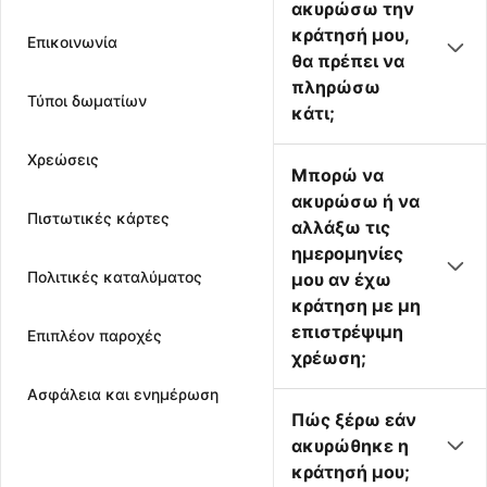
ακυρώσω την
κράτησή μου,
Επικοινωνία
θα πρέπει να
πληρώσω
Τύποι δωματίων
κάτι;
Χρεώσεις
Μπορώ να
ακυρώσω ή να
Πιστωτικές κάρτες
αλλάξω τις
ημερομηνίες
Πολιτικές καταλύματος
μου αν έχω
κράτηση με μη
επιστρέψιμη
Επιπλέον παροχές
χρέωση;
Ασφάλεια και ενημέρωση
Πώς ξέρω εάν
ακυρώθηκε η
κράτησή μου;