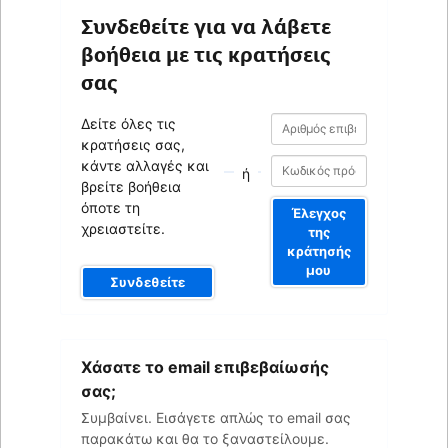
Συνδεθείτε για να λάβετε
βοήθεια με τις κρατήσεις
σας
Αριθμός
Αριθμός
Δείτε όλες τις
επιβεβαίωσης
επιβεβαίωσης
κρατήσεις σας,
κάντε αλλαγές και
ή
βρείτε βοήθεια
όποτε τη
Έλεγχος
χρειαστείτε.
της
κράτησής
μου
Συνδεθείτε
Το
Χάσατε το email επιβεβαίωσής
email
σας
σας;
Συμβαίνει. Εισάγετε απλώς το email σας
παρακάτω και θα το ξαναστείλουμε.