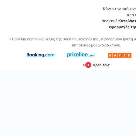
Κάντε την επόμεν
από 
συσκευή.
Κατεβάστ
εφαρμογές της
Η Booking.com είναι μέλος της Booking Holdings Inc., παγκόσμιου ηγέτη 
υπηρεσίες μέσω διαδικτύου.