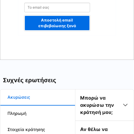
Αποστολή email
επιβεβαίωσης ξανά
Συχνές ερωτήσεις
Ακυρώσεις
Μπορώ να
ακυρώσω την
κράτησή μου;
Πληρωμή
Αν θέλω να
Στοιχεία κράτησης