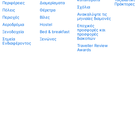
Περιφέρειες
Διαμερίσματα
Πράκτορες
Σχόλια
Πόλεις
Θέρετρα
Ανακαλύψτε τις
Περιοχές
Βίλες
μηνιαίες διαμονές
Αεροδρόμια
Hostel
Εποχικές
προσφορές και
Ξενοδοχεία
Bed & breakfast
προσφορές
διακοπών
Σημεία
Ξενώνες
Ενδιαφέροντος
Traveller Review
Awards