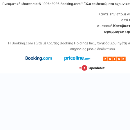
Πνευματική ιδιοκτησία © 1996–2026 Booking.com™. Όλα τα δικαιώματα έχουν κα
Κάντε την επόμεν
από 
συσκευή.
Κατεβάστ
εφαρμογές της
Η Booking.com είναι μέλος της Booking Holdings Inc., παγκόσμιου ηγέτη 
υπηρεσίες μέσω διαδικτύου.