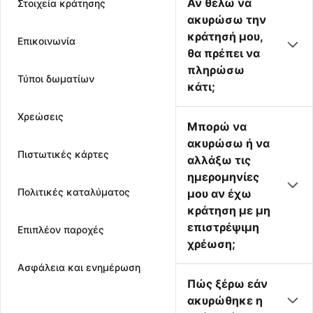
Αν θέλω να
Στοιχεία κράτησης
ακυρώσω την
κράτησή μου,
Επικοινωνία
θα πρέπει να
πληρώσω
Τύποι δωματίων
κάτι;
Χρεώσεις
Μπορώ να
ακυρώσω ή να
Πιστωτικές κάρτες
αλλάξω τις
ημερομηνίες
Πολιτικές καταλύματος
μου αν έχω
κράτηση με μη
επιστρέψιμη
Επιπλέον παροχές
χρέωση;
Ασφάλεια και ενημέρωση
Πώς ξέρω εάν
ακυρώθηκε η