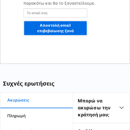
παρακάτω και θα το ξαναστείλουμε.
Αποστολή email
επιβεβαίωσης ξανά
Συχνές ερωτήσεις
Ακυρώσεις
Μπορώ να
ακυρώσω την
κράτησή μου;
Πληρωμή