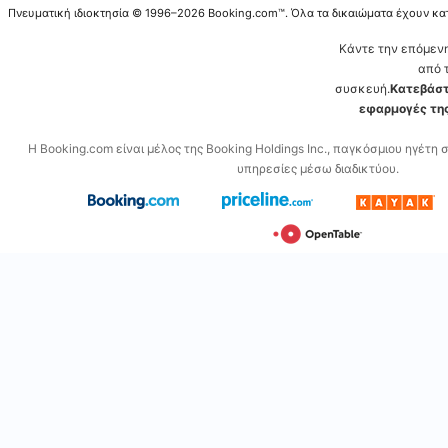
Πνευματική ιδιοκτησία © 1996–2026 Booking.com™. Όλα τα δικαιώματα έχουν κα
Κάντε την επόμεν
από 
συσκευή.
Κατεβάστ
εφαρμογές της
Η Booking.com είναι μέλος της Booking Holdings Inc., παγκόσμιου ηγέτη 
υπηρεσίες μέσω διαδικτύου.