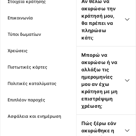
Αν θέλω να
Στοιχεία κράτησης
ακυρώσω την
κράτησή μου,
Επικοινωνία
θα πρέπει να
πληρώσω
Τύποι δωματίων
κάτι;
Χρεώσεις
Μπορώ να
ακυρώσω ή να
Πιστωτικές κάρτες
αλλάξω τις
ημερομηνίες
Πολιτικές καταλύματος
μου αν έχω
κράτηση με μη
επιστρέψιμη
Επιπλέον παροχές
χρέωση;
Ασφάλεια και ενημέρωση
Πώς ξέρω εάν
ακυρώθηκε η