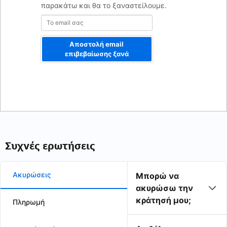
παρακάτω και θα το ξαναστείλουμε.
Αποστολή email
επιβεβαίωσης ξανά
Συχνές ερωτήσεις
Ακυρώσεις
Μπορώ να
ακυρώσω την
κράτησή μου;
Πληρωμή