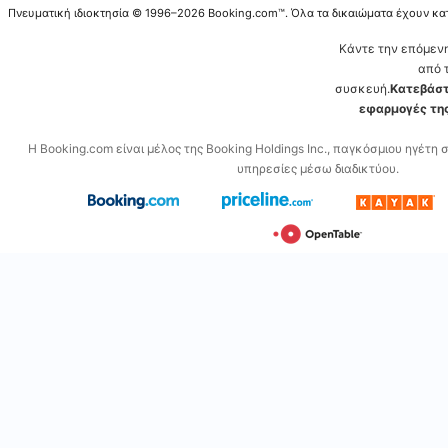
Πνευματική ιδιοκτησία © 1996–2026 Booking.com™. Όλα τα δικαιώματα έχουν κα
Κάντε την επόμεν
από 
συσκευή.
Κατεβάστ
εφαρμογές της
Η Booking.com είναι μέλος της Booking Holdings Inc., παγκόσμιου ηγέτη 
υπηρεσίες μέσω διαδικτύου.