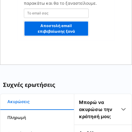
παρακάτω και θα το ξαναστείλουμε.
Αποστολή email
επιβεβαίωσης ξανά
Συχνές ερωτήσεις
Ακυρώσεις
Μπορώ να
ακυρώσω την
κράτησή μου;
Πληρωμή