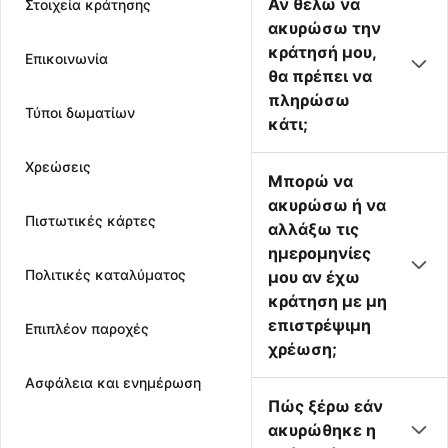
Αν θέλω να
Στοιχεία κράτησης
ακυρώσω την
κράτησή μου,
Επικοινωνία
θα πρέπει να
πληρώσω
Τύποι δωματίων
κάτι;
Χρεώσεις
Μπορώ να
ακυρώσω ή να
Πιστωτικές κάρτες
αλλάξω τις
ημερομηνίες
Πολιτικές καταλύματος
μου αν έχω
κράτηση με μη
επιστρέψιμη
Επιπλέον παροχές
χρέωση;
Ασφάλεια και ενημέρωση
Πώς ξέρω εάν
ακυρώθηκε η