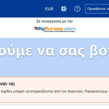
EUR
Βοήθεια για τη
Προσθέστε τ
Επιλέξτε το νόμισμά σας. Το τωρ
Επιλέξτε τη γλώσσα σας.
Σε συνεργασία με την
ούμε να σας βο
VID-19)
ς σχέδια μπορεί να επηρεάζονται από τον Κορονοϊό. Παρακαλούμε 