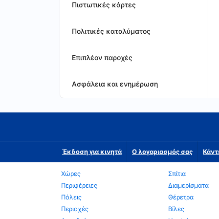
Πιστωτικές κάρτες
Πολιτικές καταλύματος
Επιπλέον παροχές
Ασφάλεια και ενημέρωση
Έκδοση για κινητά
Ο λογαριασμός σας
Κάντ
Χώρες
Σπίτια
Περιφέρειες
Διαμερίσματα
Πόλεις
Θέρετρα
Περιοχές
Βίλες