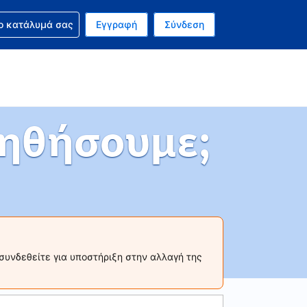
ν κράτησή σας
ο κατάλυμά σας
Εγγραφή
Σύνδεση
ινό σας νόμισμα είναι Ευρώ
 Η τωρινή σας γλώσσα είναι τα Ελληνικά
ηθήσουμε;
συνδεθείτε για υποστήριξη στην αλλαγή της