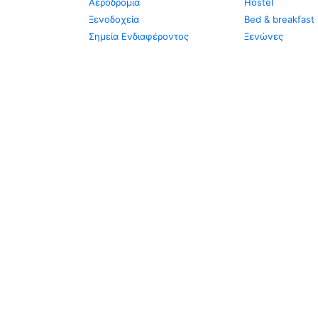
Αεροδρόμια
Hostel
Ξενοδοχεία
Bed & breakfast
Σημεία Ενδιαφέροντος
Ξενώνες