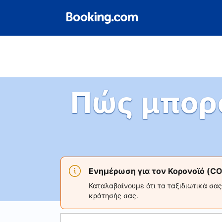
Πώς μπορ
Ενημέρωση για τον Κορονοϊό (CO
Καταλαβαίνουμε ότι τα ταξιδιωτικά σα
κράτησής σας.