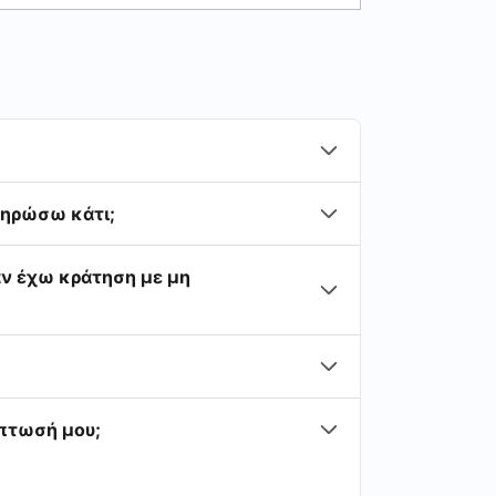
ληρώσω κάτι;
ν έχω κράτηση με μη
ίπτωσή μου;