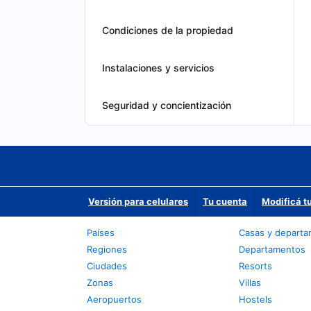
Condiciones de la propiedad
Instalaciones y servicios
Seguridad y concientización
Versión para celulares
Tu cuenta
Modificá t
Países
Casas y depart
Regiones
Departamentos
Ciudades
Resorts
Zonas
Villas
Aeropuertos
Hostels