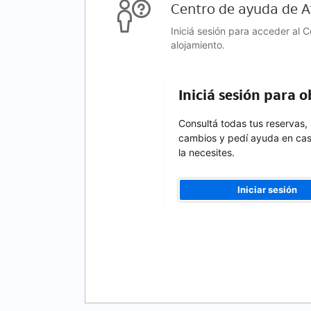
Centro de ayuda de At
Iniciá sesión para acceder al 
alojamiento.
Iniciá sesión para 
Consultá todas tus reservas,
cambios y pedí ayuda en ca
la necesites.
Iniciar sesión