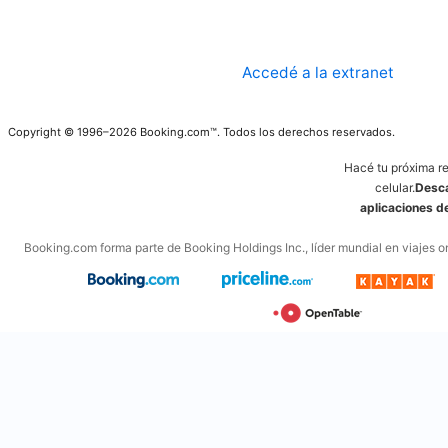
Accedé a la extranet
Copyright © 1996–2026 Booking.com™. Todos los derechos reservados.
Hacé tu próxima r
celular.
Desca
aplicaciones 
Booking.com forma parte de Booking Holdings Inc., líder mundial en viajes on