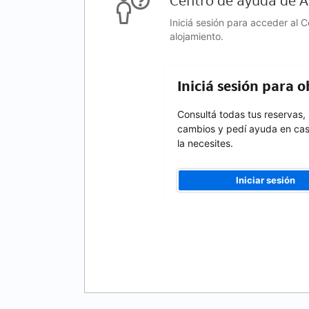
Centro de ayuda de At
Iniciá sesión para acceder al 
alojamiento.
Iniciá sesión para 
Consultá todas tus reservas,
cambios y pedí ayuda en ca
la necesites.
Iniciar sesión