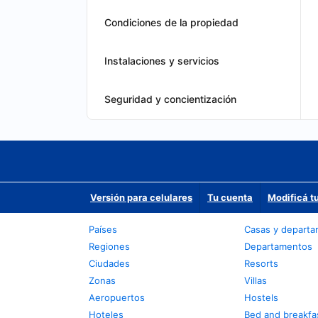
Condiciones de la propiedad
Instalaciones y servicios
Seguridad y concientización
Versión para celulares
Tu cuenta
Modificá t
Países
Casas y depart
Regiones
Departamentos
Ciudades
Resorts
Zonas
Villas
Aeropuertos
Hostels
Hoteles
Bed and breakfa