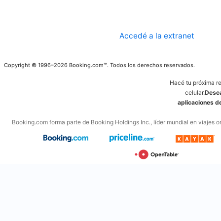
Accedé a la extranet
Copyright © 1996–2026 Booking.com™. Todos los derechos reservados.
Hacé tu próxima r
celular.
Desca
aplicaciones 
Booking.com forma parte de Booking Holdings Inc., líder mundial en viajes on