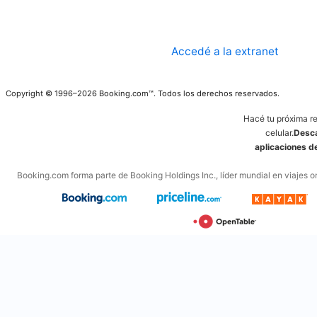
Accedé a la extranet
Copyright © 1996–2026 Booking.com™. Todos los derechos reservados.
Hacé tu próxima r
celular.
Desca
aplicaciones 
Booking.com forma parte de Booking Holdings Inc., líder mundial en viajes on