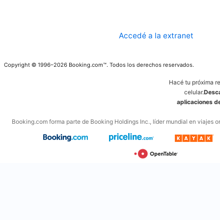
Accedé a la extranet
Copyright © 1996–2026 Booking.com™. Todos los derechos reservados.
Hacé tu próxima r
celular.
Desca
aplicaciones 
Booking.com forma parte de Booking Holdings Inc., líder mundial en viajes on