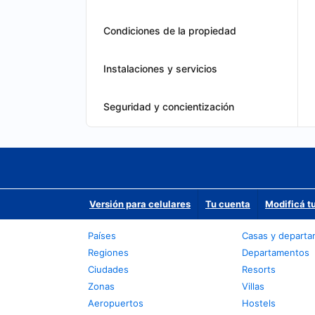
Condiciones de la propiedad
Instalaciones y servicios
Seguridad y concientización
Versión para celulares
Tu cuenta
Modificá t
Países
Casas y depart
Regiones
Departamentos
Ciudades
Resorts
Zonas
Villas
Aeropuertos
Hostels