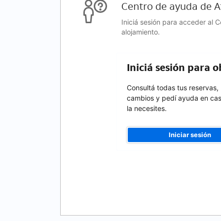
Centro de ayuda de At
Iniciá sesión para acceder al 
alojamiento.
Iniciá sesión para 
Consultá todas tus reservas,
cambios y pedí ayuda en ca
la necesites.
Iniciar sesión