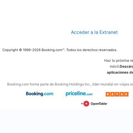
Acceder a la Extranet
Copyright © 1996–2026 Booking.com™. Todos los derechos reservados.
Haz tu próxima r
móvil.
Descárg
aplicaciones 
Booking.com forma parte de Booking Holdings Inc., líder mundial en viajes on