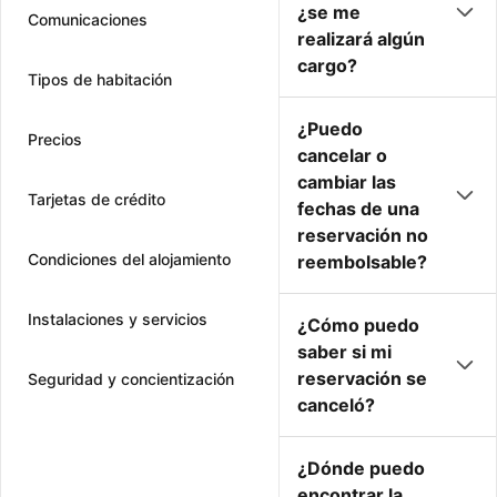
¿se me
Comunicaciones
realizará algún
cargo?
Tipos de habitación
¿Puedo
Precios
cancelar o
cambiar las
Tarjetas de crédito
fechas de una
reservación no
Condiciones del alojamiento
reembolsable?
Instalaciones y servicios
¿Cómo puedo
saber si mi
reservación se
Seguridad y concientización
canceló?
¿Dónde puedo
encontrar la