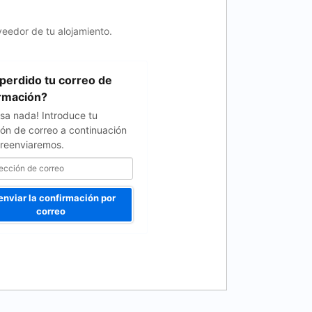
veedor de tu alojamiento.
perdido tu correo de
rmación?
sa nada! Introduce tu
ión de correo a continuación
o reenviaremos.
enviar la confirmación por
correo