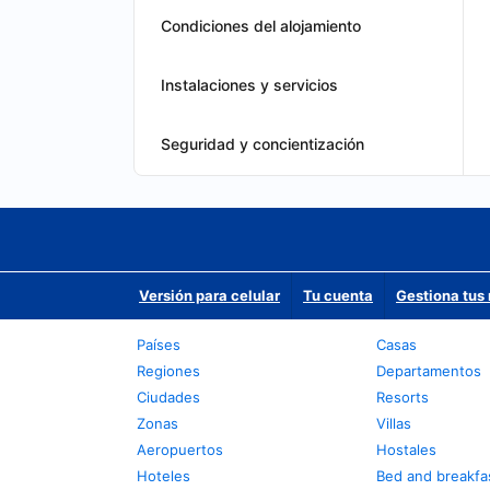
Condiciones del alojamiento
Instalaciones y servicios
Seguridad y concientización
Versión para celular
Tu cuenta
Gestiona tus 
Países
Casas
Regiones
Departamentos
Ciudades
Resorts
Zonas
Villas
Aeropuertos
Hostales
Hoteles
Bed and breakfa