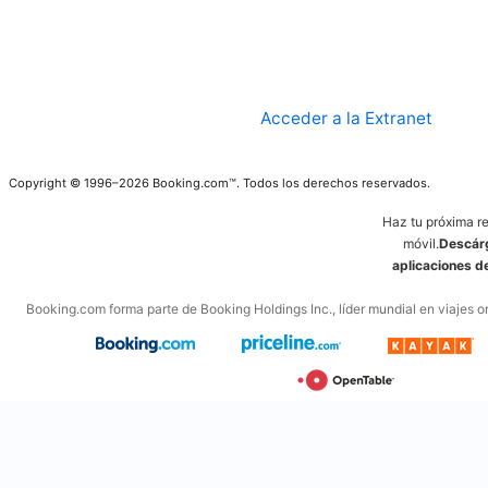
Acceder a la Extranet
Copyright © 1996–2026 Booking.com™. Todos los derechos reservados.
Haz tu próxima r
móvil.
Descárg
aplicaciones 
Booking.com forma parte de Booking Holdings Inc., líder mundial en viajes on