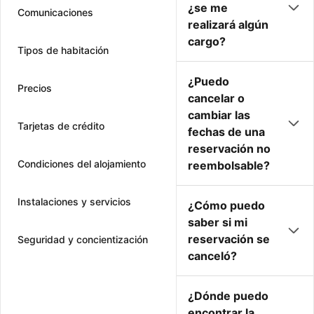
¿se me
Comunicaciones
realizará algún
cargo?
Tipos de habitación
¿Puedo
Precios
cancelar o
cambiar las
Tarjetas de crédito
fechas de una
reservación no
Condiciones del alojamiento
reembolsable?
Instalaciones y servicios
¿Cómo puedo
saber si mi
reservación se
Seguridad y concientización
canceló?
¿Dónde puedo
encontrar la