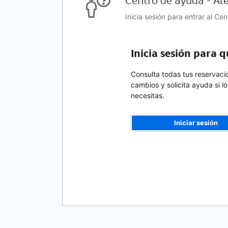
Centro de ayuda - Ate
Inicia sesión para entrar al Ce
Inicia sesión para 
Consulta todas tus reservaci
cambios y solicita ayuda si lo
necesitas.
Iniciar sesión