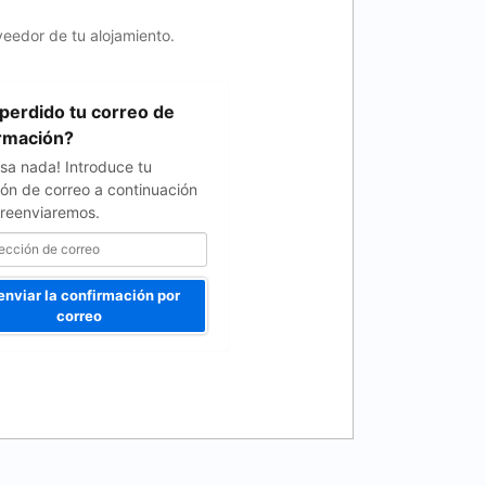
veedor de tu alojamiento.
perdido tu correo de
rmación?
sa nada! Introduce tu
ión de correo a continuación
o reenviaremos.
enviar la confirmación por
correo