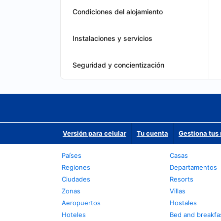
Condiciones del alojamiento
Instalaciones y servicios
Seguridad y concientización
Versión para celular
Tu cuenta
Gestiona tus 
Países
Casas
Regiones
Departamentos
Ciudades
Resorts
Zonas
Villas
Aeropuertos
Hostales
Hoteles
Bed and breakfa