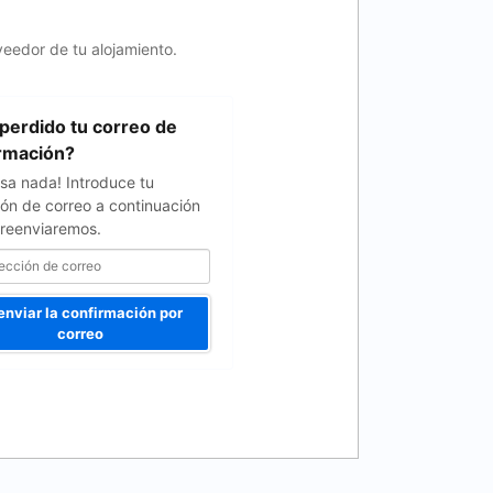
veedor de tu alojamiento.
perdido tu correo de
rmación?
sa nada! Introduce tu
ión de correo a continuación
o reenviaremos.
enviar la confirmación por
correo