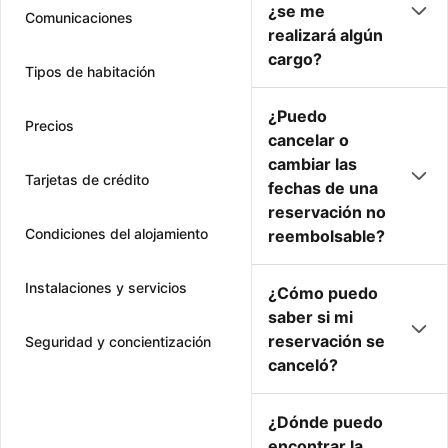
¿se me
Comunicaciones
realizará algún
cargo?
Tipos de habitación
¿Puedo
Precios
cancelar o
cambiar las
Tarjetas de crédito
fechas de una
reservación no
Condiciones del alojamiento
reembolsable?
Instalaciones y servicios
¿Cómo puedo
saber si mi
reservación se
Seguridad y concientización
canceló?
¿Dónde puedo
encontrar la