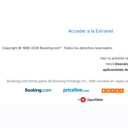
Acceder a la Extranet
Copyright © 1996–2026 Booking.com™. Todos los derechos reservados.
Haz tu próxima r
móvil.
Descárg
aplicaciones 
Booking.com forma parte de Booking Holdings Inc., líder mundial en viajes on