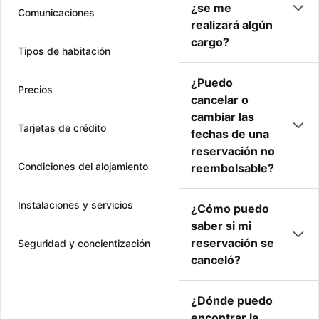
¿se me
Comunicaciones
realizará algún
cargo?
Tipos de habitación
¿Puedo
Precios
cancelar o
cambiar las
Tarjetas de crédito
fechas de una
reservación no
Condiciones del alojamiento
reembolsable?
Instalaciones y servicios
¿Cómo puedo
saber si mi
reservación se
Seguridad y concientización
canceló?
¿Dónde puedo
encontrar la