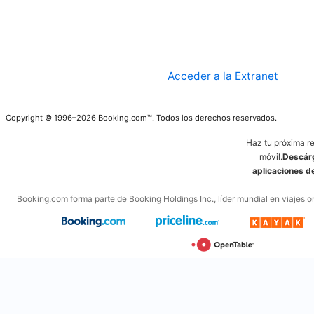
Acceder a la Extranet
Copyright © 1996–2026 Booking.com™. Todos los derechos reservados.
Haz tu próxima r
móvil.
Descárg
aplicaciones 
Booking.com forma parte de Booking Holdings Inc., líder mundial en viajes on