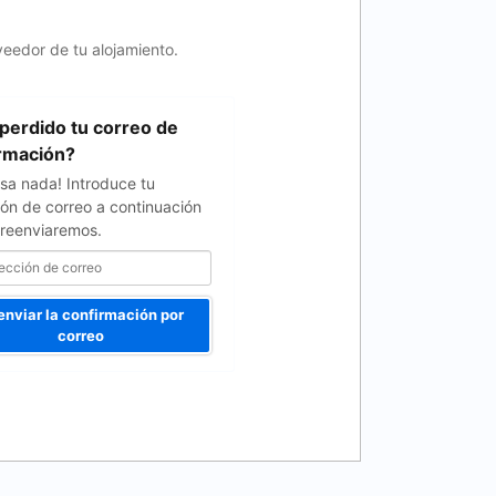
veedor de tu alojamiento.
perdido tu correo de
rmación?
sa nada! Introduce tu
ión de correo a continuación
o reenviaremos.
enviar la confirmación por
correo