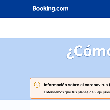
¿Cómo
Información sobre el coronavirus
Entendemos que tus planes de viaje puede