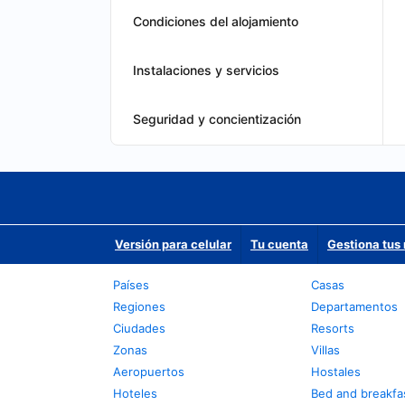
Condiciones del alojamiento
Instalaciones y servicios
Seguridad y concientización
Versión para celular
Tu cuenta
Gestiona tus 
Países
Casas
Regiones
Departamentos
Ciudades
Resorts
Zonas
Villas
Aeropuertos
Hostales
Hoteles
Bed and breakfa