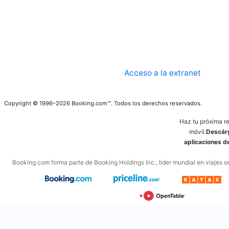
Acceso a la extranet
Copyright © 1996–2026 Booking.com™. Todos los derechos reservados.
Haz tu próxima r
móvil.
Descárg
aplicaciones 
Booking.com forma parte de Booking Holdings Inc., líder mundial en viajes on