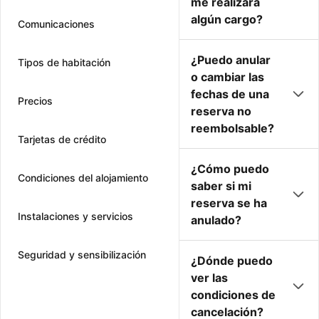
me realizará
algún cargo?
Comunicaciones
¿Puedo anular
Tipos de habitación
o cambiar las
fechas de una
Precios
reserva no
reembolsable?
Tarjetas de crédito
¿Cómo puedo
Condiciones del alojamiento
saber si mi
reserva se ha
Instalaciones y servicios
anulado?
Seguridad y sensibilización
¿Dónde puedo
ver las
condiciones de
cancelación?