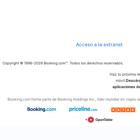
Acceso a la extranet
Copyright © 1996–2026 Booking.com™. Todos los derechos reservados.
Haz tu próxima r
móvil.
Descárg
aplicaciones 
Booking.com forma parte de Booking Holdings Inc., líder mundial en viajes on