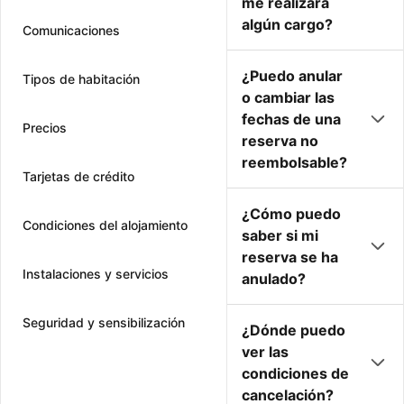
me realizará
algún cargo?
Comunicaciones
¿Puedo anular
Tipos de habitación
o cambiar las
fechas de una
Precios
reserva no
reembolsable?
Tarjetas de crédito
¿Cómo puedo
Condiciones del alojamiento
saber si mi
reserva se ha
Instalaciones y servicios
anulado?
Seguridad y sensibilización
¿Dónde puedo
ver las
condiciones de
cancelación?