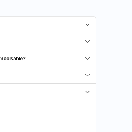
embolsable?