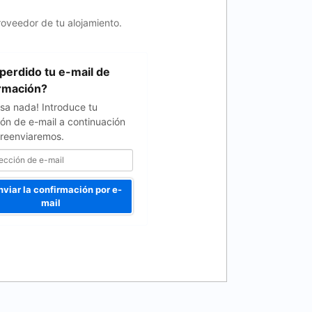
roveedor de tu alojamiento.
perdido tu e-mail de
rmación?
sa nada! Introduce tu
ión de e-mail a continuación
o reenviaremos.
viar la confirmación por e-
mail