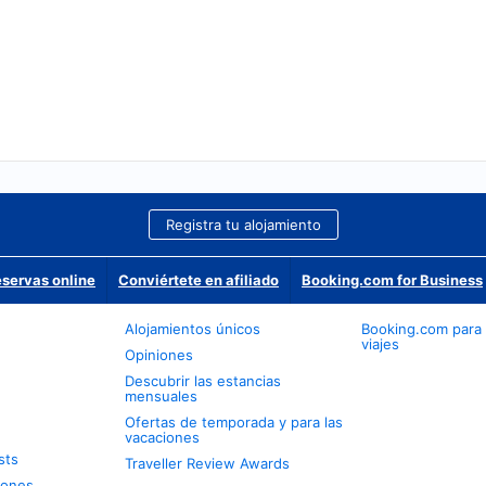
Registra tu alojamiento
eservas online
Conviértete en afiliado
Booking.com for Business
Alojamientos únicos
Booking.com para
viajes
Opiniones
Descubrir las estancias
mensuales
Ofertas de temporada y para las
vacaciones
sts
Traveller Review Awards
iones