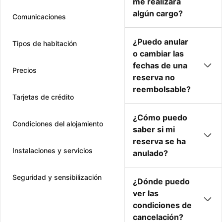
me realizará
algún cargo?
Comunicaciones
¿Puedo anular
Tipos de habitación
o cambiar las
fechas de una
Precios
reserva no
reembolsable?
Tarjetas de crédito
¿Cómo puedo
Condiciones del alojamiento
saber si mi
reserva se ha
Instalaciones y servicios
anulado?
Seguridad y sensibilización
¿Dónde puedo
ver las
condiciones de
cancelación?