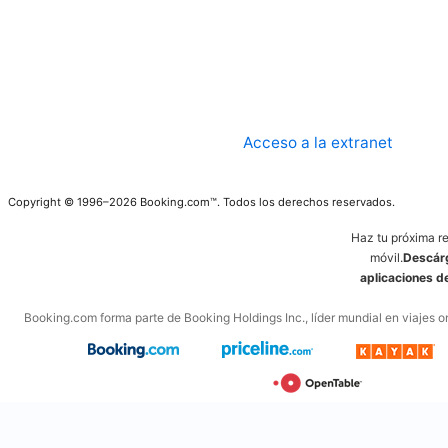
Acceso a la extranet
Copyright © 1996–2026 Booking.com™. Todos los derechos reservados.
Haz tu próxima r
móvil.
Descárg
aplicaciones 
Booking.com forma parte de Booking Holdings Inc., líder mundial en viajes on