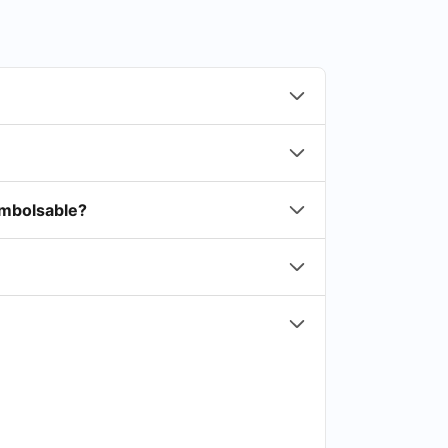
embolsable?