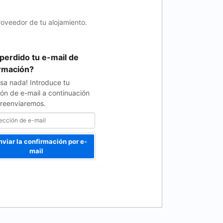
roveedor de tu alojamiento.
perdido tu e-mail de
rmación?
sa nada! Introduce tu
ión de e-mail a continuación
o reenviaremos.
viar la confirmación por e-
mail