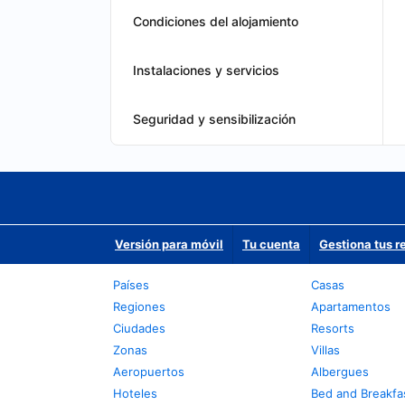
Condiciones del alojamiento
Instalaciones y servicios
Seguridad y sensibilización
Versión para móvil
Tu cuenta
Gestiona tus r
Países
Casas
Regiones
Apartamentos
Ciudades
Resorts
Zonas
Villas
Aeropuertos
Albergues
Hoteles
Bed and Breakfa