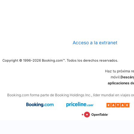
Acceso a la extranet
Copyright © 1996–2026 Booking.com™. Todos los derechos reservados.
Haz tu próxima r
móvil.
Descárg
aplicaciones 
Booking.com forma parte de Booking Holdings Inc., líder mundial en viajes on