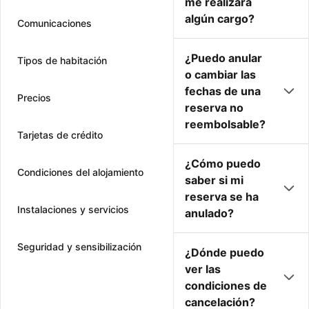
me realizará
algún cargo?
Comunicaciones
¿Puedo anular
Tipos de habitación
o cambiar las
fechas de una
Precios
reserva no
reembolsable?
Tarjetas de crédito
¿Cómo puedo
Condiciones del alojamiento
saber si mi
reserva se ha
Instalaciones y servicios
anulado?
Seguridad y sensibilización
¿Dónde puedo
ver las
condiciones de
cancelación?