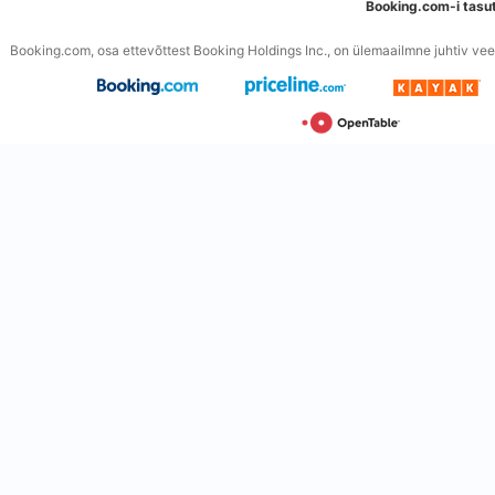
Booking.com-i tasu
Booking.com, osa ettevõttest Booking Holdings Inc., on ülemaailmne juhtiv veeb