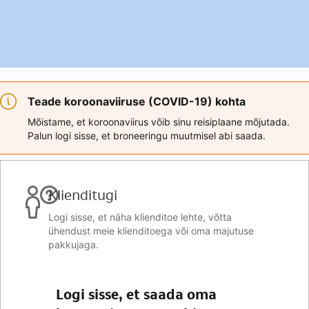
Teade koroonaviiruse (COVID-19) kohta
Mõistame, et koroonaviirus võib sinu reisiplaane mõjutada.
Palun logi sisse, et broneeringu muutmisel abi saada.
Klienditugi
Logi sisse, et näha klienditoe lehte, võtta
ühendust meie klienditoega või oma majutuse
pakkujaga.
Logi sisse, et saada oma