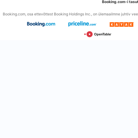
Booking.com-i tasu
Booking.com, osa ettevõttest Booking Holdings Inc., on ülemaailmne juhtiv veeb