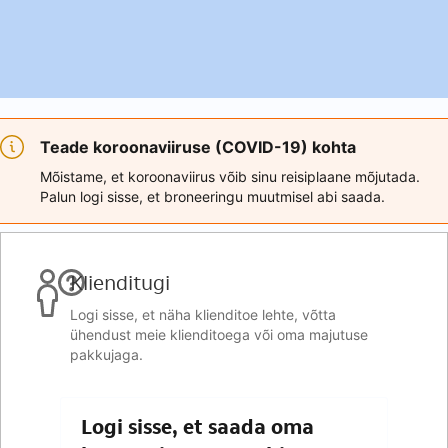
Teade koroonaviiruse (COVID-19) kohta
Mõistame, et koroonaviirus võib sinu reisiplaane mõjutada.
Palun logi sisse, et broneeringu muutmisel abi saada.
Klienditugi
Logi sisse, et näha klienditoe lehte, võtta
ühendust meie klienditoega või oma majutuse
pakkujaga.
Logi sisse, et saada oma