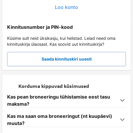
Loo konto
Kinnitusnumber ja PIN-kood
Küsime sult neid üksikasju, kui helistad. Leiad need oma
kinnituskirja ülaosast. Kas soovid uut kinnituskirja?
Saada kinnituskiri uuesti
Korduma kippuvad küsimused
Kas pean broneeringu tühistamise eest tasu
maksma?
Kas ma saan oma broneeringut (nt kuupäevi)
muuta?