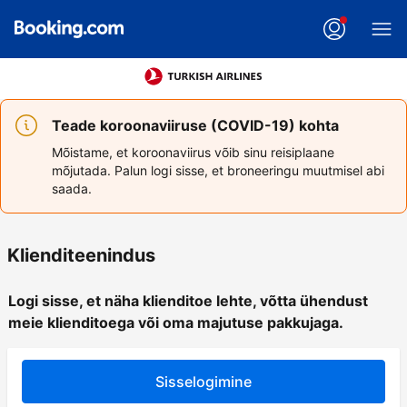
Teade koroonaviiruse (COVID-19) kohta
Mõistame, et koroonaviirus võib sinu reisiplaane
mõjutada. Palun logi sisse, et broneeringu muutmisel abi
saada.
Klienditeenindus
Logi sisse, et näha klienditoe lehte, võtta ühendust
meie klienditoega või oma majutuse pakkujaga.
Sisselogimine