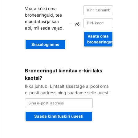
Kinnitusnumber
Kinnitusnumber
Vaata kõiki oma
broneeringuid, tee
muudatusi ja saa
või
abi, mil seda vajad.
Vaata oma
broneeringut
Sisselogimine
Sinu
Broneeringut kinnitav e-kiri läks
e-
posti
kaotsi?
aadress
Ikka juhtub. Lihtsalt sisestage allpool oma
e-posti aadress ning saadame selle uuesti.
Saada kinnituskiri uuesti