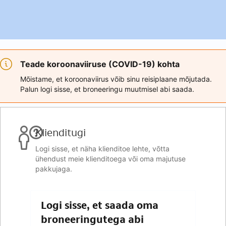
Teade koroonaviiruse (COVID-19) kohta
Mõistame, et koroonaviirus võib sinu reisiplaane mõjutada.
Palun logi sisse, et broneeringu muutmisel abi saada.
Klienditugi
Logi sisse, et näha klienditoe lehte, võtta
ühendust meie klienditoega või oma majutuse
pakkujaga.
Logi sisse, et saada oma
broneeringutega abi