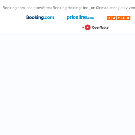
Booking.com, osa ettevõttest Booking Holdings Inc., on ülemaailmne juhtiv veeb