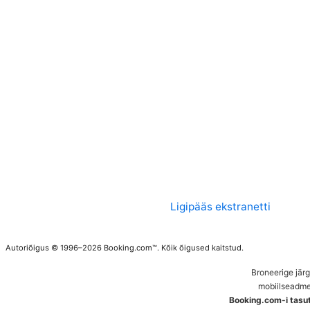
Ligipääs ekstranetti
Autoriõigus © 1996–2026 Booking.com™. Kõik õigused kaitstud.
Broneerige jär
mobiilseadme
Booking.com-i tasu