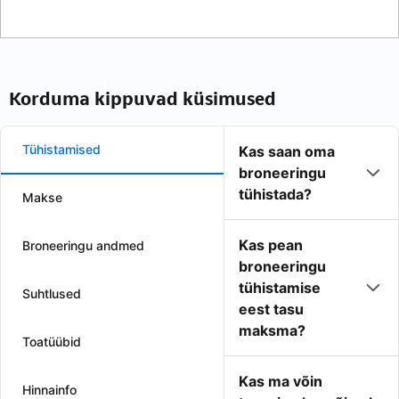
Korduma kippuvad küsimused
Tühistamised
Kas saan oma
broneeringu
tühistada?
Makse
Kas pean
Broneeringu andmed
broneeringu
tühistamise
Suhtlused
eest tasu
maksma?
Toatüübid
Kas ma võin
Hinnainfo