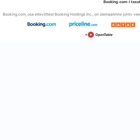
Booking.com-i tasu
Booking.com, osa ettevõttest Booking Holdings Inc., on ülemaailmne juhtiv veeb