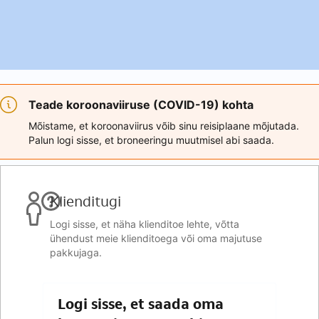
Teade koroonaviiruse (COVID-19) kohta
Mõistame, et koroonaviirus võib sinu reisiplaane mõjutada.
Palun logi sisse, et broneeringu muutmisel abi saada.
Klienditugi
Logi sisse, et näha klienditoe lehte, võtta
ühendust meie klienditoega või oma majutuse
pakkujaga.
Logi sisse, et saada oma