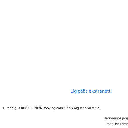
Ligipääs ekstranetti
Autoriõigus © 1996–2026 Booking.com™. Kõik õigused kaitstud.
Broneerige jär
mobiilseadme