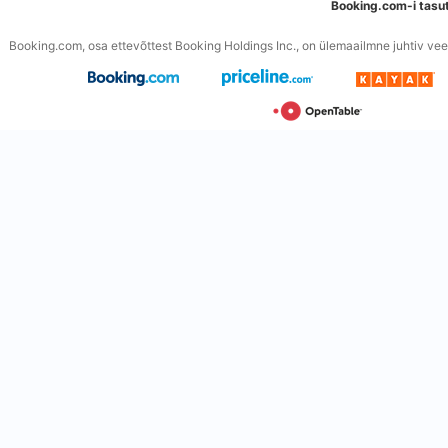
Booking.com-i tasu
Booking.com, osa ettevõttest Booking Holdings Inc., on ülemaailmne juhtiv veeb