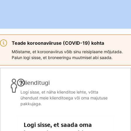
Teade koroonaviiruse (COVID-19) kohta
Mõistame, et koroonaviirus võib sinu reisiplaane mõjutada.
Palun logi sisse, et broneeringu muutmisel abi saada.
Klienditugi
Logi sisse, et näha klienditoe lehte, võtta
ühendust meie klienditoega või oma majutuse
pakkujaga.
Logi sisse, et saada oma