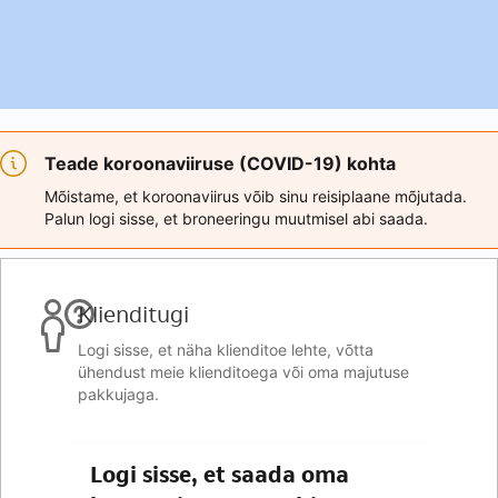
Teade koroonaviiruse (COVID-19) kohta
Mõistame, et koroonaviirus võib sinu reisiplaane mõjutada.
Palun logi sisse, et broneeringu muutmisel abi saada.
Klienditugi
Logi sisse, et näha klienditoe lehte, võtta
ühendust meie klienditoega või oma majutuse
pakkujaga.
Logi sisse, et saada oma