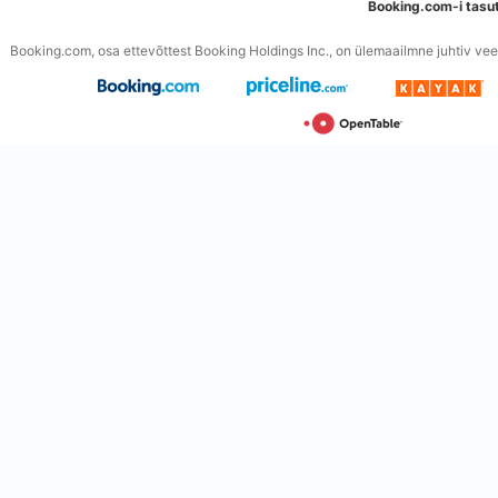
Booking.com-i tasu
Booking.com, osa ettevõttest Booking Holdings Inc., on ülemaailmne juhtiv veeb