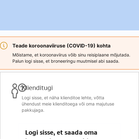
Teade koroonaviiruse (COVID-19) kohta
Mõistame, et koroonaviirus võib sinu reisiplaane mõjutada.
Palun logi sisse, et broneeringu muutmisel abi saada.
Klienditugi
Logi sisse, et näha klienditoe lehte, võtta
ühendust meie klienditoega või oma majutuse
pakkujaga.
Logi sisse, et saada oma