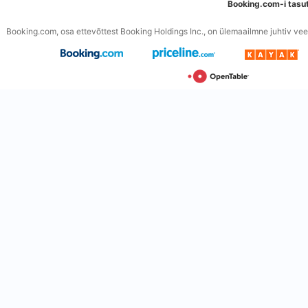
Booking.com-i tasu
Booking.com, osa ettevõttest Booking Holdings Inc., on ülemaailmne juhtiv veeb