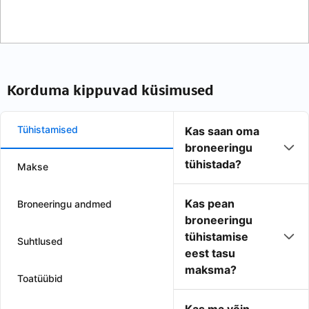
Korduma kippuvad küsimused
Tühistamised
Kas saan oma
broneeringu
tühistada?
Makse
Kas pean
Broneeringu andmed
broneeringu
tühistamise
Suhtlused
eest tasu
maksma?
Toatüübid